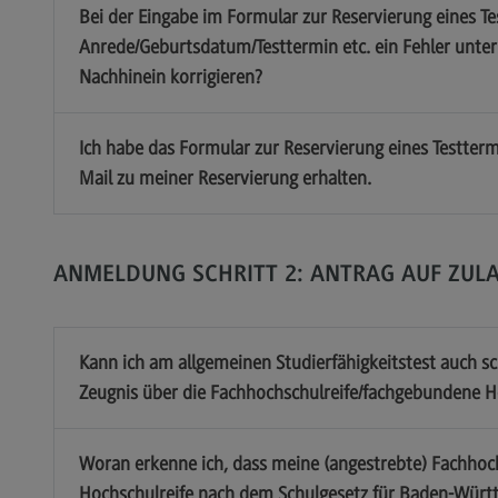
Bei der Eingabe im Formular zur Reservierung eines Tes
Anrede/Geburtsdatum/Testtermin etc. ein Fehler unter
Nachhinein korrigieren?
Ich habe das Formular zur Reservierung eines Testtermi
Mail zu meiner Reservierung erhalten.
ANMELDUNG SCHRITT 2: ANTRAG AUF ZUL
Kann ich am allgemeinen Studierfähigkeitstest auch s
Zeugnis über die Fachhochschulreife/fachgebundene H
Woran erkenne ich, dass meine (angestrebte) Fachhoc
Hochschulreife nach dem Schulgesetz für Baden-Würt