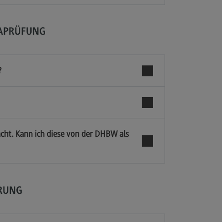
APRÜFUNG
?
cht. Kann ich diese von der DHBW als
RUNG