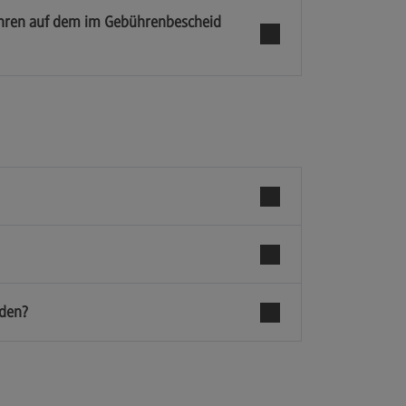
bühren auf dem im Gebührenbescheid
nden?