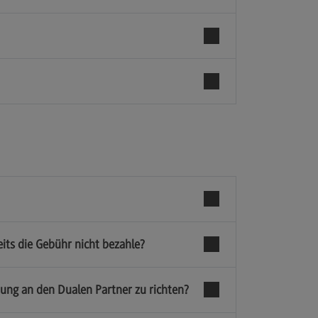
its die Gebühr nicht bezahle?
ung an den Dualen Partner zu richten?