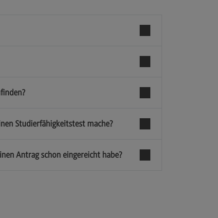
nfinden?
inen Studierfähigkeitstest mache?
inen Antrag schon eingereicht habe?