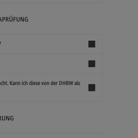
APRÜFUNG
?
cht. Kann ich diese von der DHBW als
RUNG