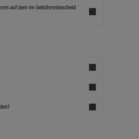
bühren auf dem im Gebührenbescheid
nden?