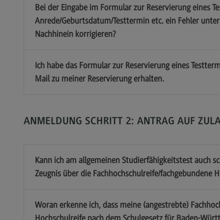
Bei der Eingabe im Formular zur Reservierung eines Tes
Anrede/Geburtsdatum/Testtermin etc. ein Fehler unter
Nachhinein korrigieren?
Ich habe das Formular zur Reservierung eines Testtermi
Mail zu meiner Reservierung erhalten.
ANMELDUNG SCHRITT 2: ANTRAG AUF ZUL
Kann ich am allgemeinen Studierfähigkeitstest auch s
Zeugnis über die Fachhochschulreife/fachgebundene H
Woran erkenne ich, dass meine (angestrebte) Fachhoc
Hochschulreife nach dem Schulgesetz für Baden-Würt