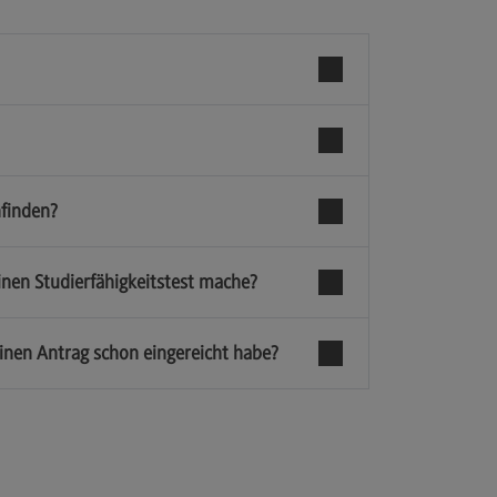
nfinden?
inen Studierfähigkeitstest mache?
inen Antrag schon eingereicht habe?