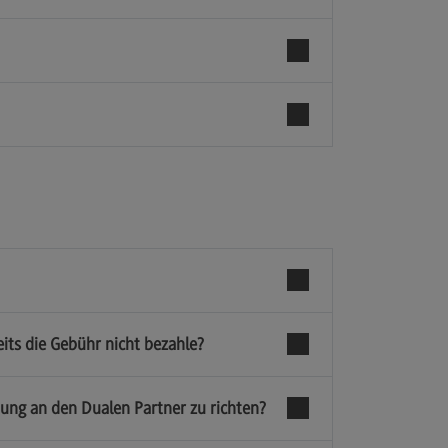
its die Gebühr nicht bezahle?
ung an den Dualen Partner zu richten?