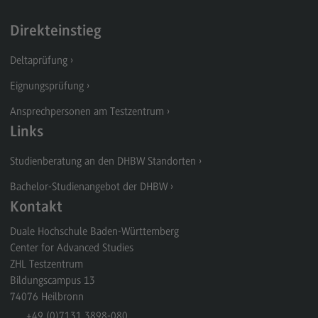
Direkteinstieg
Deltaprüfung
Eignungsprüfung
Ansprechpersonen am Testzentrum
Links
Studienberatung an den DHBW Standorten
Bachelor-Studienangebot der DHBW
Kontakt
Duale Hochschule Baden-Württemberg
Center for Advanced Studies
ZHL Testzentrum
Bildungscampus 13
74076
Heilbronn
+49 (0)7131.3898-080