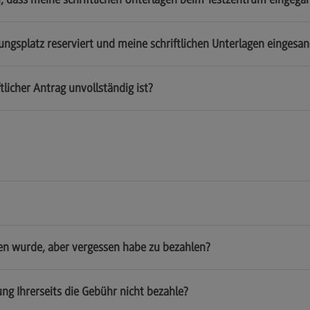
ungsplatz reserviert und meine schriftlichen Unterlagen eingesa
licher Antrag unvollständig ist?
sen wurde, aber vergessen habe zu bezahlen?
ng Ihrerseits die Gebühr nicht bezahle?