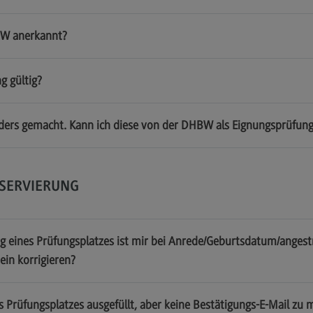
BW anerkannt?
k
g gültig?
nders gemacht. Kann ich diese von der DHBW als Eignungsprüfun
ESERVIERUNG
g eines Prüfungsplatzes ist mir bei Anrede/Geburtsdatum/angestr
ein korrigieren?
s Prüfungsplatzes ausgefüllt, aber keine Bestätigungs-E-Mail zu 