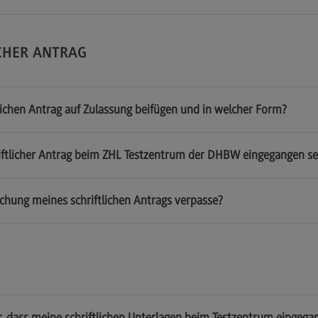
CHER ANTRAG
ichen Antrag auf Zulassung beifügen und in welcher Form?
iftlicher Antrag beim ZHL Testzentrum der DHBW eingegangen se
ichung meines schriftlichen Antrags verpasse?
r, dass meine schriftlichen Unterlagen beim Testzentrum eingega