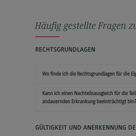
Häufig gestellte Fragen 
RECHTSGRUNDLAGEN
Wo finde ich die Rechtsgrundlagen für die 
TestAS (Test für Ausländische
Studierende)
Kann ich einen Nachteilsausgleich für die T
andauernden Erkrankung beeinträchtigt bin
Informationen auf Deutsch
Information in English
GÜLTIGKEIT UND ANERKENNUNG D