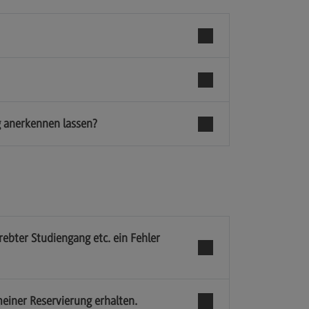
g anerkennen lassen?
ebter Studiengang etc. ein Fehler
meiner Reservierung erhalten.