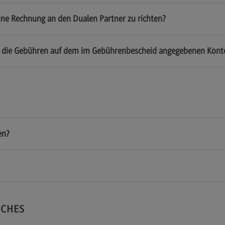
ine Rechnung an den Dualen Partner zu richten?
ald die Gebühren auf dem im Gebührenbescheid angegebenen Kont
en?
SCHES