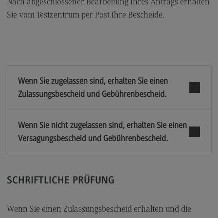
Nach abgeschlossener Bearbeitung Ihres Antrags erhalten
Zielgruppe Eignungsprüfung
Sie vom Testzentrum per Post Ihre Bescheide.
Prüfungsaufbau
Gebühren
Termine, Anmeldung und Zulassung
Wenn Sie zugelassen sind, erhalten Sie einen
Termine, Anmeldung und Zulassung
Zulassungsbescheid und Gebührenbescheid.
Online-Reservierung
Schriftlicher Antrag
Wenn Sie nicht zugelassen sind, erhalten Sie einen
Versagungsbescheid und Gebührenbescheid.
Nach der Antragstellung
Beispielklausuren
FAQ Eignungsprüfung
SCHRIFTLICHE PRÜFUNG
Kontakt
Wenn Sie einen Zulassungsbescheid erhalten und die